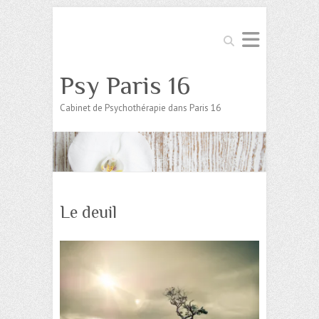
Search
Psy Paris 16
Cabinet de Psychothérapie dans Paris 16
Le deuil