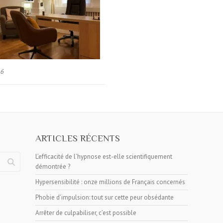
16
ARTICLES RÉCENTS
L’efficacité de l’hypnose est-elle scientifiquement
démontrée ?
Hypersensibilité : onze millions de Français concernés
Phobie d’impulsion: tout sur cette peur obsédante
Arrêter de culpabiliser, c’est possible