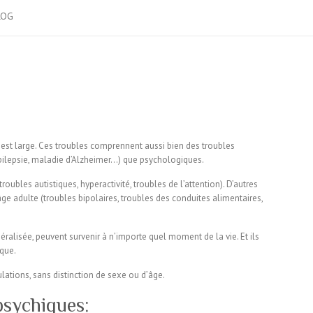
LOG
 est large. Ces troubles comprennent aussi bien des troubles
ilepsie, maladie d’Alzheimer…) que psychologiques.
troubles autistiques, hyperactivité, troubles de l’attention). D’autres
ge adulte (troubles bipolaires, troubles des conduites alimentaires,
éralisée, peuvent survenir à n’importe quel moment de la vie. Et ils
que.
ations, sans distinction de sexe ou d’âge.
psychiques: