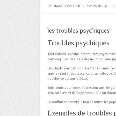
INFORMATIONS UTILES PSY PARIS 16
B
les troubles psychiques
Troubles psychiques
Tout d’abord l’éventail des troubles psychiques
neurologiques, des maladies neurologiques (ép
Ensuite, ils sont parfois présents dès l’enfance (
apparaissent à l’adolescence ou au début de l’â
troubles de personnalité…).
Enfin, troubles anxieux, dépression, anxiété gén
peuvent survenir de façon ponctuelle ou chroni
La souffrance psychique touche toutes les popul
Exemples de troubles 