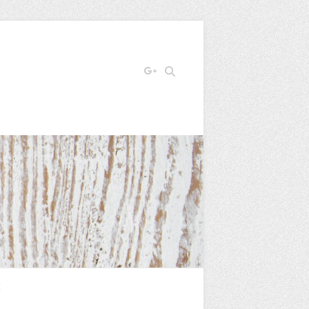
Search
E