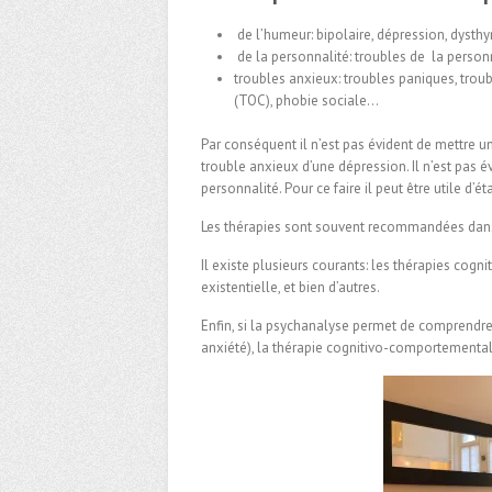
de l’humeur: bipolaire, dépression, dysth
de la personnalité: troubles de la person
troubles anxieux
: troubles paniques, tro
(
TOC),
phobie sociale…
Par conséquent il n’est pas évident de mettre un
trouble anxieux d’une dépression. Il n’est pas é
personnalité. Pour ce faire il peut être utile d’é
Les thérapies sont souvent recommandées dans 
Il existe plusieurs courants: les thérapies cogn
existentielle, et bien d’autres.
Enfin, si la psychanalyse permet de comprend
anxiété), la thérapie cognitivo-comportementale 