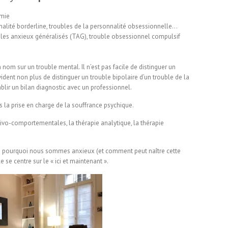
ymie
nalité borderline, troubles de la personnalité obsessionnelle…
ubles anxieux généralisés (TAG), trouble obsessionnel compulsif
 nom sur un trouble mental. Il n’est pas facile de distinguer un
vident non plus de distinguer un trouble bipolaire d’un trouble de la
tablir un bilan diagnostic avec un professionnel.
la prise en charge de la souffrance psychique.
itivo-comportementales, la thérapie analytique, la thérapie
re pourquoi nous sommes anxieux (et comment peut naître cette
se centre sur le « ici et maintenant ».