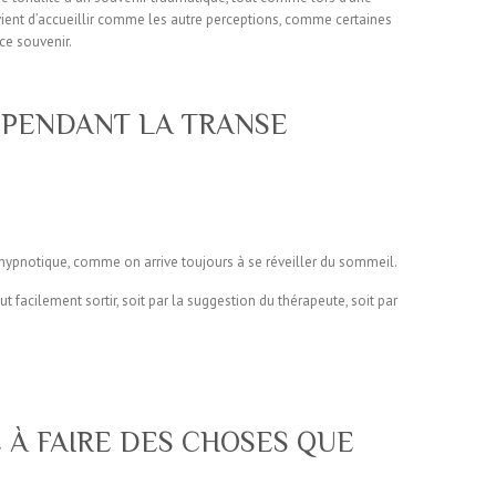
vient d’accueillir comme les autre perceptions, comme certaines
 ce souvenir.
E PENDANT LA TRANSE
e hypnotique, comme on arrive toujours à se réveiller du sommeil.
ut facilement sortir, soit par la suggestion du thérapeute, soit par
 À FAIRE DES CHOSES QUE