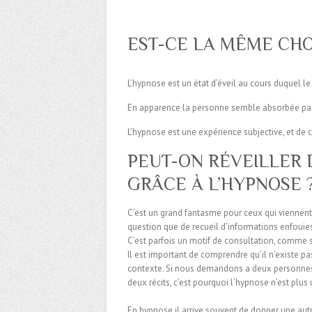
EST-CE LA MÊME CHO
L’hypnose est un état d’éveil au cours duquel le 
En apparence la personne semble absorbée par 
L’hypnose est une expérience subjective, et de ce 
PEUT-ON RÉVEILLER 
GRÂCE À L’HYPNOSE 
C’est un grand fantasme pour ceux qui viennent 
question que de recueil d’informations enfouies
C’est parfois un motif de consultation, comme
Il est important de comprendre qu’il n’existe pas
contexte. Si nous demandons a deux personnes 
deux récits, c’est pourquoi l’hypnose n’est plus 
En hypnose il arrive souvent de donner une aut