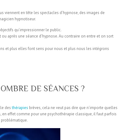
us viennent en tête les spectacles d’hypnose, des images de
agicien hypnotiseur.
bjectifs qu’impressionner le public.
t ou après une séance d’hypnose. Au contraire on entre et on sort
s et plus elles font sens pour nous et plus nous les intégrons
 NOMBRE DE SÉANCES ?
ille des
thérapies
brèves, cela ne veut pas dire que n’importe quelles
, en effet comme pour une psychothérapie classique, il faut parfois
e problématique.