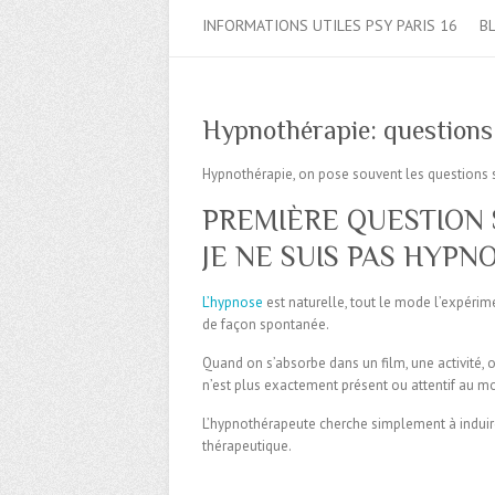
INFORMATIONS UTILES PSY PARIS 16
B
Hypnothérapie: questions
Hypnothérapie, on pose souvent les questions 
PREMIÈRE QUESTION S
JE NE SUIS PAS HYPN
L’hypnose
est naturelle, tout le mode l’expér
de façon spontanée.
Quand on s’absorbe dans un film, une activité, 
n’est plus exactement présent ou attentif au m
L’hypnothérapeute cherche simplement à induir
thérapeutique.