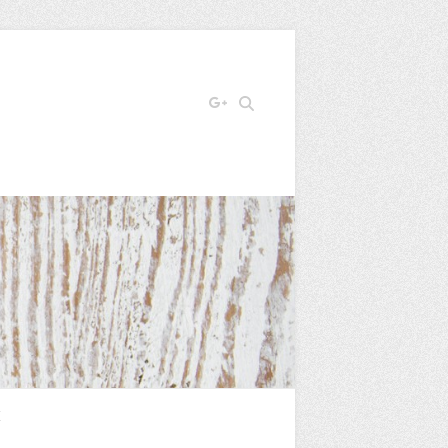
Search
E