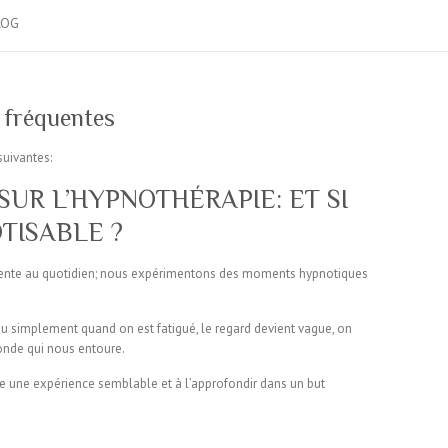
LOG
 fréquentes
suivantes:
UR L’HYPNOTHÉRAPIE: ET SI
OTISABLE ?
imente au quotidien; nous expérimentons des moments hypnotiques
ou simplement quand on est fatigué, le regard devient vague, on
onde qui nous entoure.
e une expérience semblable et à l’approfondir dans un but