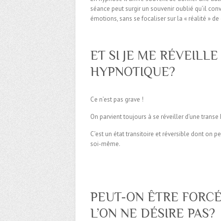
séance peut surgir un souvenir oublié qu’il con
émotions, sans se focaliser sur la « réalité » de
ET SI JE ME RÉVEILL
HYPNOTIQUE?
Ce n’est pas grave !
On parvient toujours à se réveiller d’une trans
C’est un état transitoire et réversible dont on pe
soi-même.
PEUT-ON ÊTRE FORCÉ
L’ON NE DÉSIRE PAS?