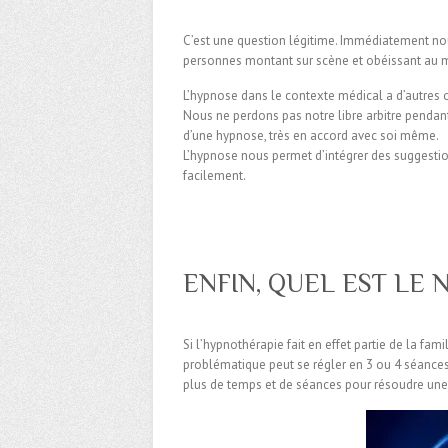
C’est une question légitime. Immédiatement no
personnes montant sur scène et obéissant au m
L’hypnose dans le contexte médical a d’autres o
Nous ne perdons pas notre libre arbitre pendan
d’une hypnose, très en accord avec soi même.
L’hypnose nous permet d’intégrer des suggestion
facilement.
ENFIN, QUEL EST LE
Si l’hypnothérapie fait en effet partie de la fam
problématique peut se régler en 3 ou 4 séances
plus de temps et de séances pour résoudre un