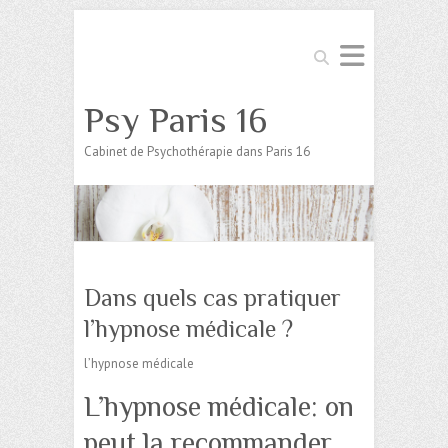
Search
Psy Paris 16
Cabinet de Psychothérapie dans Paris 16
Dans quels cas pratiquer
l’hypnose médicale ?
l’hypnose médicale
L’hypnose médicale: on
peut la recommander