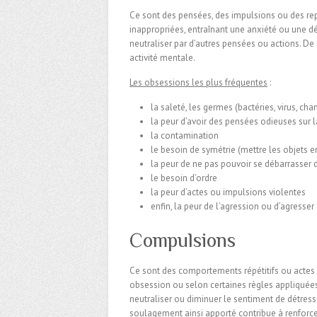
Ce sont des pensées, des impulsions ou des repr
inappropriées, entraînant une anxiété ou une dét
neutraliser par d’autres pensées ou actions. D
activité mentale.
Les obsessions les plus fréquentes
:
la saleté, les germes (bactéries, virus, ch
la peur d’avoir des pensées odieuses sur l
la contamination
le besoin de symétrie (mettre les objets e
la peur de ne pas pouvoir se débarrasser 
le besoin d’ordre
la peur d’actes ou impulsions violentes
enfin, la peur de l’agression ou d’agresser
Compulsions
Ce sont des comportements répétitifs ou actes
obsession ou selon certaines règles appliquée
neutraliser ou diminuer le sentiment de détre
soulagement ainsi apporté contribue à renforcer