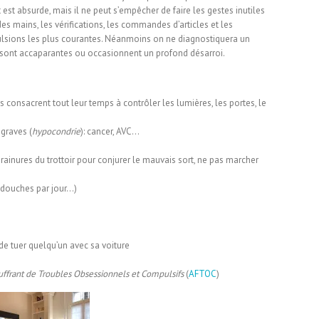
 est absurde, mais il ne peut s’empêcher de faire les gestes inutiles
 des mains, les vérifications, les commandes d’articles et les
ulsions les plus courantes. Néanmoins on ne diagnostiquera un
sont accaparantes ou occasionnent un profond désarroi.
s consacrent tout leur temps à contrôler les lumières, les portes, le
 graves (
hypocondrie
): cancer, AVC…
rainures du trottoir pour conjurer le mauvais sort, ne pas marcher
e douches par jour…)
de tuer quelqu’un avec sa voiture
ouffrant de Troubles Obsessionnels et Compulsifs
(
AFTOC
)