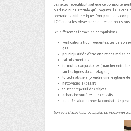
ces actes répétitifs, il sait que ce comportement
ou d’avoir une attitude qu’il regrette. Le lavage
opérations arithmétiques font partie des comp
TOC que si les obsessions ou les compulsions 
Les différentes formes de compulsions
:
vérifications trop fréquentes, les personne
gaz…
peur injustifiée d’être atteint des maladies
calculs mentaux
formules conjuratoires (marcher entre les 
sur les lignes du carrelage…)
toilette abusive (prendre une vingtaine d
nettoyages excessifs
toucher répétitif des objets
achats incontrôlés et excessifs
ou enfin, abandonner la conduite de peur 
lien vers l’Association Française de Personnes S