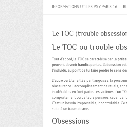
INFORMATIONS UTILES PSY PARIS 16
B
Le TOC (trouble obsessio
Le TOC ou trouble obs
Tout d’abord, le TOC se caractérise par la
prése
peuvent devenir handicapantes
.
L’obsession est
l’individu, au point de lui faire perdre le sens de
D’autre part, tenaillée par l’angoisse, la pers
réassurance. L’accomplissement de rituels, appe
intolérables en font partie. Les victimes d’un TO
comportement ou de leurs pensées, cependant el
C’est un besoin irrépressible, incontrôlable. Ce
suite à un traumatisme.
Obsessions