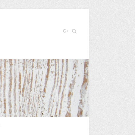
Search
E