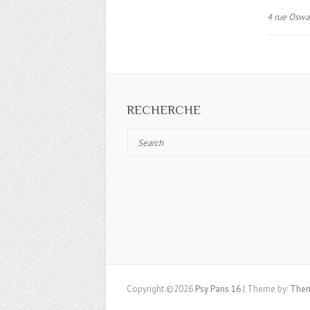
4 rue Oswa
RECHERCHE
Search
Copyright ©2026
Psy Paris 16
| Theme by:
Them