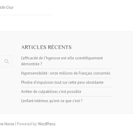
ldo Cruz
ARTICLES RÉCENTS
L’efficacité de l’hypnose est-elle scientifiquement
démontrée ?
Hypersensibilité : onze millions de Français concernés
Phobie d’impulsion: tout sur cette peur obsédante
Arrêter de culpabiliser, c’est possible
L’enfant intérieur, qu’est-ce que c’est ?
e Horse
| Powered by:
WordPress