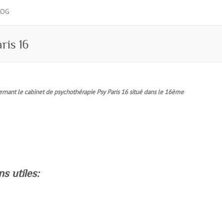
LOG
ris 16
cernant le cabinet de psychothérapie Psy Paris 16 situé dans le 16ème
s utiles: