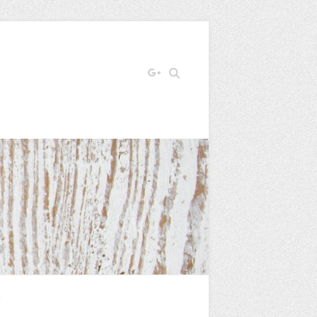
Search
E