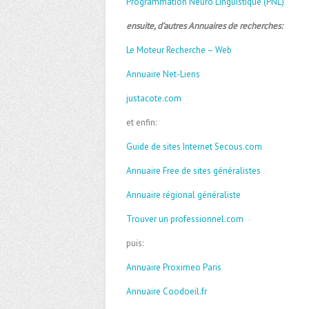
Programmation Neuro Linguistique (PNL)
ensuite, d’autres Annuaires de recherches:
Le Moteur Recherche – Web
Annuaire Net-Liens
justacote.com
et enfin:
Guide de sites Internet Secous.com
Annuaire Free de sites généralistes
Annuaire régional généraliste
Trouver un professionnel.com
puis:
Annuaire Proximeo Paris
Annuaire Coodoeil.fr