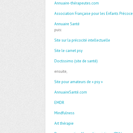
Annuaire-thérapeutes.com
Association Française pour les Enfants Précoce
Annuaire Santé
puis:
Site sur la précocité intellectuelle
Site le carnet psy
Doctissimo (site de santé)
ensuite,
Site pour amateurs de « psy »
AnnuaireSanté.com
EMDR
Mindfulness
Art thérapie