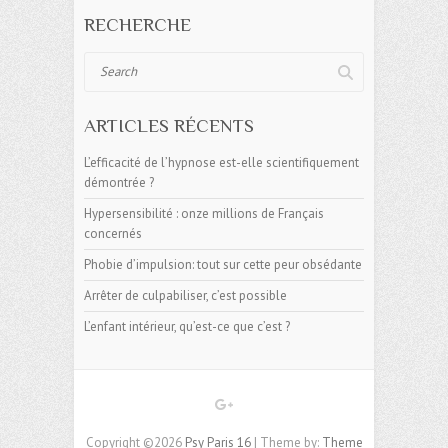
RECHERCHE
Search
ARTICLES RÉCENTS
L’efficacité de l’hypnose est-elle scientifiquement
démontrée ?
Hypersensibilité : onze millions de Français
concernés
Phobie d’impulsion: tout sur cette peur obsédante
Arrêter de culpabiliser, c’est possible
L’enfant intérieur, qu’est-ce que c’est ?
Copyright ©2026
Psy Paris 16
| Theme by:
Theme