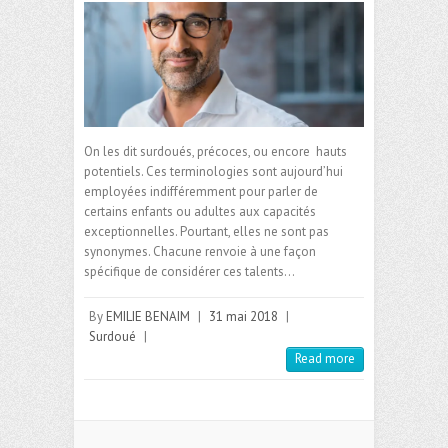
On les dit surdoués, précoces, ou encore hauts
potentiels. Ces terminologies sont aujourd’hui
employées indifféremment pour parler de
certains enfants ou adultes aux capacités
exceptionnelles. Pourtant, elles ne sont pas
synonymes. Chacune renvoie à une façon
spécifique de considérer ces talents…
By
EMILIE BENAIM
|
31 mai 2018
|
Surdoué
|
Read more