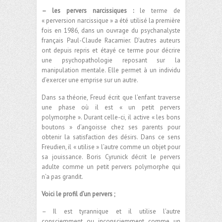
– les pervers narcissiques :
le terme de
« perversion narcissique » a été utilisé la première
fois en 1986, dans un ouvrage du psychanalyste
français Paul-Claude Racamier. D’autres auteurs
ont depuis repris et étayé ce terme pour décrire
une psychopathologie reposant sur la
manipulation mentale. Elle permet à un individu
d’exercer une emprise sur un autre.
Dans sa théorie, Freud écrit que l’enfant traverse
une phase où il est « un petit pervers
polymorphe ». Durant celle-ci, il active « les bons
boutons » d’angoisse chez ses parents pour
obtenir la satisfaction des désirs. Dans ce sens
Freudien, il « utilise » l’autre comme un objet pour
sa jouissance. Boris Cyrunick décrit le pervers
adulte comme un petit pervers polymorphe qui
n’a pas grandit.
Voici le profil d’un pervers ;
– Il est tyrannique et il utilise l’autre
consciemment ou inconsciemment comme un