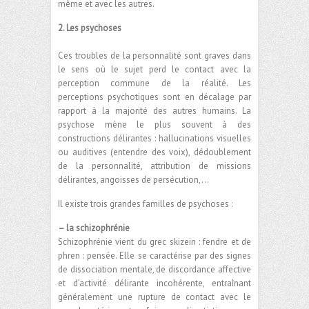
même et avec les autres.
2. Les psychoses
Ces troubles de la personnalité sont graves dans
le sens où le sujet perd le contact avec la
perception commune de la réalité. Les
perceptions psychotiques sont en décalage par
rapport à la majorité des autres humains. La
psychose mène le plus souvent à des
constructions délirantes : hallucinations visuelles
ou auditives (entendre des voix), dédoublement
de la personnalité, attribution de missions
délirantes, angoisses de persécution,…
Il existe trois grandes familles de psychoses :
– la schizophrénie
Schizophrénie vient du grec skizein : fendre et de
phren : pensée. Elle se caractérise par des signes
de dissociation mentale, de discordance affective
et d’activité délirante incohérente, entraînant
généralement une rupture de contact avec le