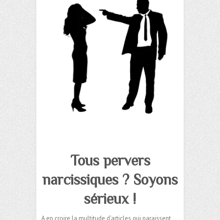
Tous pervers
narcissiques ? Soyons
sérieux !
A en croire la multitude d’articles qui paraissent