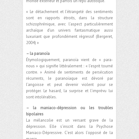
monde extérieur et parfois un repli autistique.
« Le détachement et l’étrangeté des sentiments
sont en rapports étroits, dans la structure
schizophrénique, avec l’aspect particulièrement
archaïque d’un univers fantasmatique aussi
luxuriant que profondément régressif (Bergeret,
2004) »
– la paranoïa
Étymologiquement, paranoïa vient de « para-
nous » qui signifie littéralement : « l’esprit tourné
contre. » Animé de sentiments de persécution
récurrents, le paranoïaque est dévoré par
l’angoisse et peut devenir violent pour se
protéger. Le hasard, la surprise et l’imprévu lui
sont intolérables.
– la maniaco-dépression ou les troubles
bipolaires
La mélancolie est un versant grave de la
dépression. Elle s’inscrit dans la Psychose
Maniaco-Dépressive. C’est alors l’opposé de la
manie.