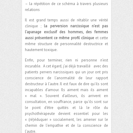
– la répétition de ce schéma à travers plusieurs
relations
Il est grand temps aussi de rétablir une vérité
clinique ;
la perversion narcissique n’est pas
l’apanage exclusif des hommes, des femmes
aussi présentent ce même profil clinique
et cette
même structure de personnalité destructrice et
hautement toxique.
Enfin, pour terminer, rien ni personne n’est
incurable. A cet égard, j’ai déjà travaillé avec des
patients pervers narcissiques qui un jour ont pris
conscience de l’anormalité de leur rapport
destructeur à l’autre. Il est faux de dire qu’ils sont
incapables d’amour. Ils aiment mais ils aiment
« mal ». Souvent d’ailleurs, ils arrivent en
consultation, en souffrance, parce qu’ils sont sur
le point d’être quittés et là le rôle du
psychothérapeute devient essentiel pour les
« (ré)éduquer » socialement, les amener sur le
chemin de l’empathie et de la conscience de
l’autre.