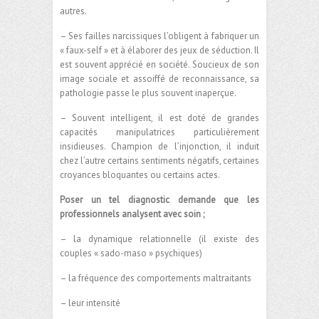
autres.
– Ses failles narcissiques l’obligent à fabriquer un
« faux-self » et à élaborer des jeux de séduction. Il
est souvent apprécié en société. Soucieux de son
image sociale et assoiffé de reconnaissance, sa
pathologie passe le plus souvent inaperçue.
– Souvent intelligent, il est doté de grandes
capacités manipulatrices particulièrement
insidieuses. Champion de l’injonction, il induit
chez l’autre certains sentiments négatifs, certaines
croyances bloquantes ou certains actes.
Poser un tel diagnostic demande que les
professionnels analysent avec soin ;
– la dynamique relationnelle (il existe des
couples « sado-maso » psychiques)
– la fréquence des comportements maltraitants
– leur intensité