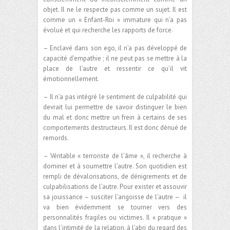
objet. Il ne le respecte pas comme un sujet. Il est
comme un « Enfant-Roi » immature qui n’a pas
évolué et qui recherche les rapports de force.
– Enclavé dans son ego, il n’a pas développé de
capacité d’empathie ; il ne peut pas se mettre à la
place de l’autre et ressentir ce qu’il vit
émotionnellement.
– Il n’a pas intégré le sentiment de culpabilité qui
devrait lui permettre de savoir distinguer le bien
du mal et donc mettre un frein à certains de ses
comportements destructeurs. Il est donc dénué de
remords.
– Véritable « terroriste de l’âme », il recherche à
dominer et à soumettre l’autre. Son quotidien est
rempli de dévalorisations, de dénigrements et de
culpabilisations de l’autre. Pour exister et assouvir
sa jouissance – susciter l’angoisse de l’autre – il
va bien évidemment se tourner vers des
personnalités fragiles ou victimes. Il « pratique »
dans l’intimité de la relation, à l’abri du regard des