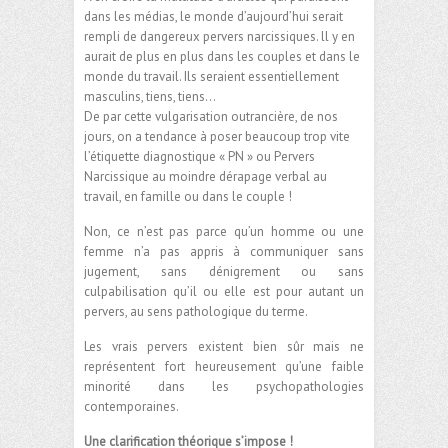
dans les médias, le monde d’aujourd’hui serait
rempli de dangereux pervers narcissiques. ll y en
aurait de plus en plus dans les couples et dans le
monde du travail. Ils seraient essentiellement
masculins, tiens, tiens…
De par cette vulgarisation outrancière, de nos
jours, on a tendance à poser beaucoup trop vite
l’étiquette diagnostique « PN » ou Pervers
Narcissique au moindre dérapage verbal au
travail, en famille ou dans le couple !
Non, ce n’est pas parce qu’un homme ou une
femme n’a pas appris à communiquer sans
jugement, sans dénigrement ou sans
culpabilisation qu’il ou elle est pour autant un
pervers, au sens pathologique du terme.
Les vrais pervers existent bien sûr mais ne
représentent fort heureusement qu’une faible
minorité dans les psychopathologies
contemporaines.
Une clarification théorique s’impose !