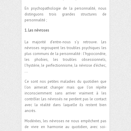
En psychopathologie de la personnalité, nous
distinguons trois grandes structures de
personnalité ;
1. Les névroses
La majorité d’entre-nous s’y retrouve. Les
névroses regroupent les troubles psychiques les
plus communs de la personnalité : l’hypocondrie,
les phobies, les troubles obsessionnels,
l’hystérie, le perfectionnisme, la névrose d’échec,
…
Ce sont nos petites maladies du quotidien que
l’on aimerait changer mais que l’on répète
inconsciemment sans arriver vraiment à les
contrôler. Les névrosés ne perdent pas le contact
avec la réalité dans laquelle ils restent bien
ancrés.
Modérées, les névroses ne nous empêchent pas
de vivre en harmonie au quotidien, avec soi-