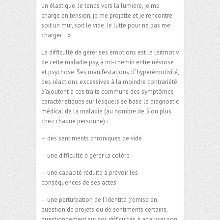
un élastique. Je tends vers la lumière, je me
charge en tension, je me projette et je rencontre
soit un mur, soit le vide. Je lutte pour ne pas me
charger… »
La difficulté de gérer ses émotions est le leitmotiv
de cette maladie psy, à mi-chemin entre névrose
et psychose. Ses manifestations : l’hyperémotivité,
des réactions excessives à la moindre contrariété.
S’ajoutent à ces traits communs des symptômes
caractéristiques sur lesquels se base le diagnostic
médical de la maladie (au nombre de 5 ou plus
chez chaque personne) :
– des sentiments chroniques de vide
– une difficulté à gérer la colère
– une capacité réduite à prévoir les
conséquences de ses actes
– une perturbation de l’identité (remise en
question de projets ou de sentiments certains,
questionnement sur soi, difficultés à analyser son