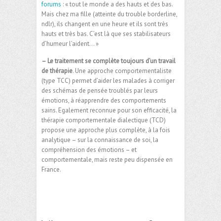
forums
: « tout le monde a des hauts et des bas.
Mais chez ma fille (atteinte du trouble borderline,
ndlr), ils changent en une heure et ils sont très
hauts et très bas. C’est là que ses stabilisateurs
d’humeur l’aident… »
– Le traitement se complète toujours d’un travail
de thérapie
. Une approche comportementaliste
(type TCC) permet d’aider les malades à corriger
des schémas de pensée troublés par leurs
émotions, à réapprendre des comportements
sains. Egalement reconnue pour son efficacité, la
thérapie comportementale dialectique (TCD)
propose une approche plus complète, à la fois
analytique – sur la connaissance de soi, la
compréhension des émotions – et
comportementale, mais reste peu dispensée en
France.