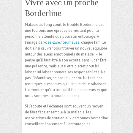
Vivre avec un proche
Borderline
Maladie au long court, le trouble Borderline est
une toujours une épreuve de vie, tant pour la
personne atteinte que pour son entourage. A
l’image de
Rose-Lyse, forumeuse
, chaque famille
doit ainsi œuvrer pour trouver un nouvel équilibre
autour des aléas émotionnels du malade : « Je
pense qu’il faut être à son écoute, sans juger. Etre
une présence, mais aussi être discret pour lui
laisser lui laisser prendre ses responsabilités. Ne
pas l’infantiliser, ne pas le juger ou lui faire des
remarques blessantes qu’il risque de le rabaisser.
Lui montrer qu’il a tort, qu’il fait des erreurs et que
nous sommes là pour le guider ».
Si l’écoute et l’échange sont souvent un moyen
de faire face ensemble à la maladie, les
associations de soutien aux personnes borderline
conseillent également à l’entourage de :