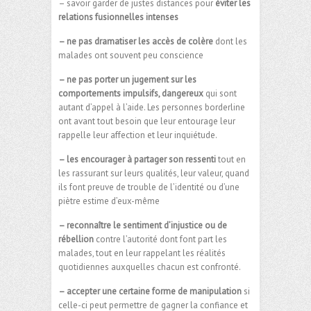
– savoir garder de justes distances pour
éviter les
relations fusionnelles intenses
– ne pas dramatiser les accès de colère
dont les
malades ont souvent peu conscience
– ne pas porter un jugement sur les
comportements impulsifs, dangereux
qui sont
autant d’appel à l’aide. Les personnes borderline
ont avant tout besoin que leur entourage leur
rappelle leur affection et leur inquiétude.
– les encourager à partager son ressenti
tout en
les rassurant sur leurs qualités, leur valeur, quand
ils font preuve de trouble de l’identité ou d’une
piètre estime d’eux-même
– reconnaître le sentiment d’injustice ou de
rébellion
contre l’autorité dont font part les
malades, tout en leur rappelant les réalités
quotidiennes auxquelles chacun est confronté.
– accepter une certaine forme de manipulation
si
celle-ci peut permettre de gagner la confiance et