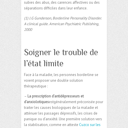
subies des abus, des carences affectives ou des
séparations difficiles dans leur enfance.
(1) J.G Gunderson, Borderline Personality Disorder.
A clinical guide. American Psychiatric Publishing,
2000
Soigner le trouble de
l’état limite
Face à la maladie, les personnes borderline se
voient proposer une double solution
thérapeutique :
–
La prescription d’antidépresseurs et
d’anxiolotiques
estgénéralement préconisée pour
traiter les causes biologiques de la maladie et
atténuer les passages dépressifs, les crises de
panique ou d’anxiété. Une première solution vers
la stabilisation, comme en atteste
Cuzco sur les