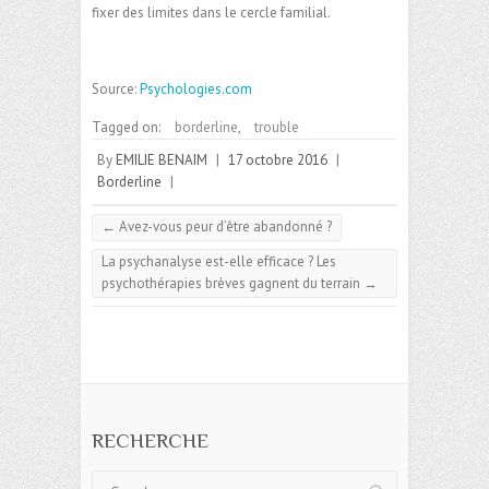
fixer des limites dans le cercle familial.
Source:
Psychologies.com
Tagged on:
borderline
,
trouble
By
EMILIE BENAIM
|
17 octobre 2016
|
Borderline
|
←
Avez-vous peur d’être abandonné ?
La psychanalyse est-elle efficace ? Les
psychothérapies brèves gagnent du terrain
→
RECHERCHE
Search