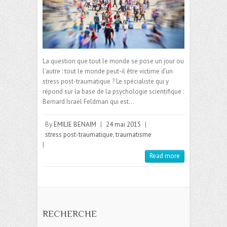
La question que tout le monde se pose un jour ou
l’autre : tout le monde peut-il être victime d’un
stress post-traumatique ? Le spécialiste qui y
répond sur la base de la psychologie scientifique :
Bernard Israël Feldman qui est…
By
EMILIE BENAIM
|
24 mai 2015
|
stress post-traumatique
,
traumatisme
|
Read more
RECHERCHE