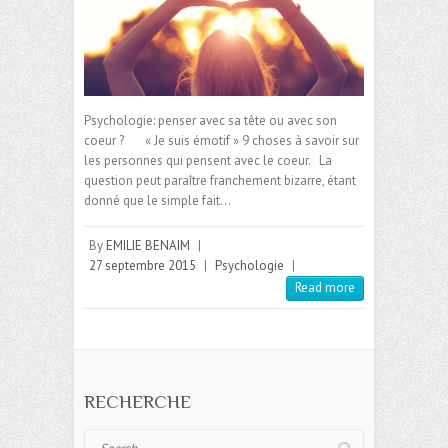
Psychologie: penser avec sa tête ou avec son
coeur ? « Je suis émotif » 9 choses à savoir sur
les personnes qui pensent avec le coeur. La
question peut paraître franchement bizarre, étant
donné que le simple fait…
By
EMILIE BENAIM
|
27 septembre 2015
|
Psychologie
|
Read more
RECHERCHE
Search