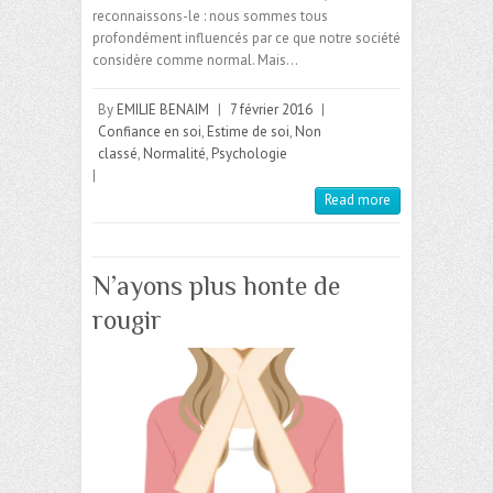
reconnaissons-le : nous sommes tous
profondément influencés par ce que notre société
considère comme normal. Mais…
By
EMILIE BENAIM
|
7 février 2016
|
Confiance en soi
,
Estime de soi
,
Non
classé
,
Normalité
,
Psychologie
|
Read more
N’ayons plus honte de
rougir