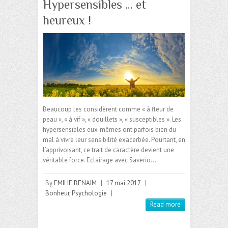
Hypersensibles … et
heureux !
Beaucoup les considèrent comme « à fleur de
peau », « à vif », « douillets », « susceptibles ». Les
hypersensibles eux-mêmes ont parfois bien du
mal à vivre leur sensibilité exacerbée. Pourtant, en
l’apprivoisant, ce trait de caractère devient une
véritable force. Eclairage avec Saverio…
By
EMILIE BENAIM
|
17 mai 2017
|
Bonheur
,
Psychologie
|
Read more