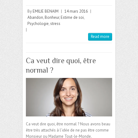
By
EMILIE BENAIM
|
14 mars 2016
|
Abandon
,
Bonheur
,
Estime de soi
,
Psychologie
,
stress
|
Read more
Ca veut dire quoi, être
normal ?
Ca veut dire quoi, être normal ? Nous avons beau
être très attachés à l’idée de ne pas être comme
Monsieur ou Madame Tout-le-Monde,