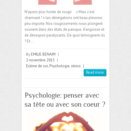
N’ayons plus honte de rougir « Mais c’est
charmant ! » Les dénégations ont beau pleuvoir,
peu importe. Nos rougissements nous plongent
souvent dans des états de panique, d’angoisse et
de désespoir paralysants. De quoi témoignent-ils
? Et…
By
EMILIE BENAIM
|
2 novembre 2015
|
Estime de soi
,
Psychologie
,
stress
|
Read more
Psychologie: penser avec
sa tête ou avec son coeur ?