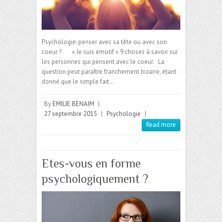
Psychologie: penser avec sa tête ou avec son
coeur ? « Je suis émotif » 9 choses à savoir sur
les personnes qui pensent avec le coeur. La
question peut paraître franchement bizarre, étant
donné que le simple fait…
By
EMILIE BENAIM
|
27 septembre 2015
|
Psychologie
|
Read more
Etes-vous en forme
psychologiquement ?