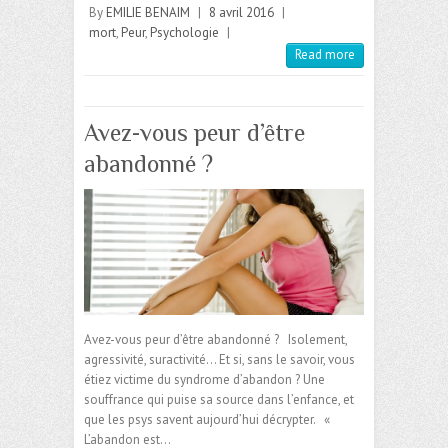
By
EMILIE BENAIM
|
8 avril 2016
|
mort
,
Peur
,
Psychologie
|
Read more
Avez-vous peur d’être
abandonné ?
Avez-vous peur d’être abandonné ? Isolement,
agressivité, suractivité… Et si, sans le savoir, vous
étiez victime du syndrome d’abandon ? Une
souffrance qui puise sa source dans l’enfance, et
que les psys savent aujourd’hui décrypter. «
L’abandon est…