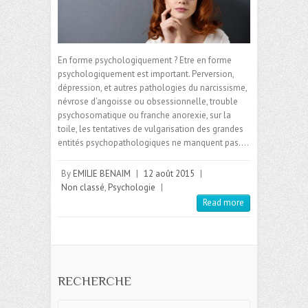
En forme psychologiquement ? Etre en forme
psychologiquement est important. Perversion,
dépression, et autres pathologies du narcissisme,
névrose d’angoisse ou obsessionnelle, trouble
psychosomatique ou franche anorexie, sur la
toile, les tentatives de vulgarisation des grandes
entités psychopathologiques ne manquent pas.…
By
EMILIE BENAIM
|
12 août 2015
|
Non classé
,
Psychologie
|
Read more
RECHERCHE
Search