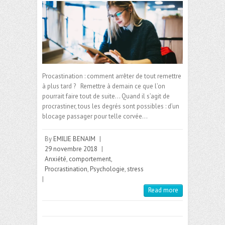
Procastination : comment arrêter de tout remettre
à plus tard ? Remettre à demain ce que l’on
pourrait faire tout de suite… Quand il s’agit de
procrastiner, tous les degrés sont possibles : d’un
blocage passager pour telle corvée…
By
EMILIE BENAIM
|
29 novembre 2018
|
Anxiété
,
comportement
,
Procrastination
,
Psychologie
,
stress
|
Read more