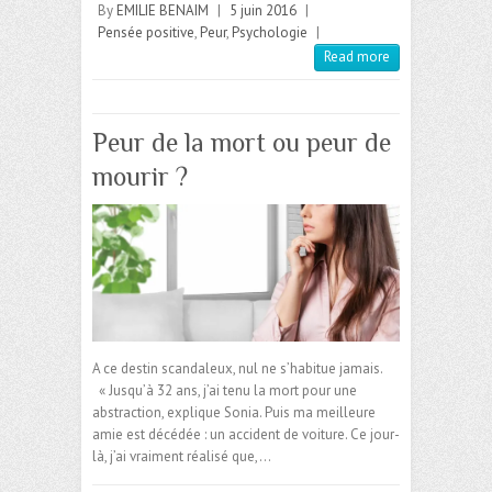
By
EMILIE BENAIM
|
5 juin 2016
|
Pensée positive
,
Peur
,
Psychologie
|
Read more
Peur de la mort ou peur de
mourir ?
A ce destin scandaleux, nul ne s’habitue jamais.
« Jusqu’à 32 ans, j’ai tenu la mort pour une
abstraction, explique Sonia. Puis ma meilleure
amie est décédée : un accident de voiture. Ce jour-
là, j’ai vraiment réalisé que,…