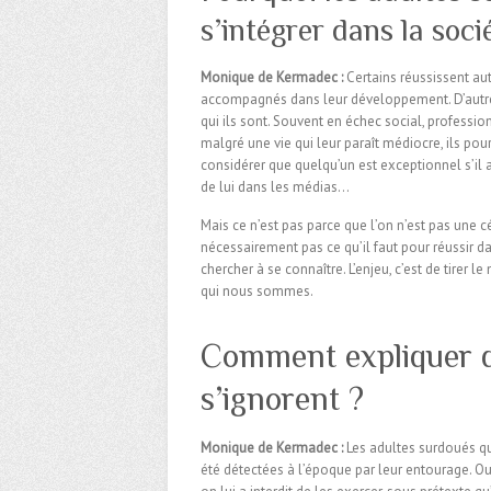
s’intégrer dans la soci
Monique de Kermadec :
Certains réussissent au
accompagnés dans leur développement. D’autres
qui ils sont. Souvent en échec social, professi
malgré une vie qui leur paraît médiocre, ils p
considérer que quelqu’un est exceptionnel s’il a
de lui dans les médias…
Mais ce n’est pas parce que l’on n’est pas une cé
nécessairement pas ce qu’il faut pour réussir da
chercher à se connaître. L’enjeu, c’est de tirer
qui nous sommes.
Comment expliquer q
s’ignorent ?
Monique de Kermadec :
Les adultes surdoués qu
été détectées à l’époque par leur entourage. Ou 