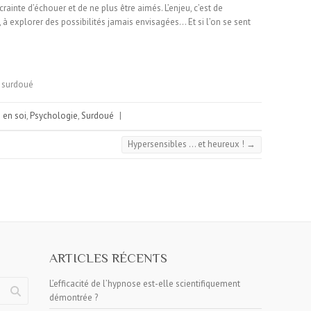
rainte d’échouer et de ne plus être aimés. L’enjeu, c’est de
 à explorer des possibilités jamais envisagées… Et si l’on se sent
surdoué
 en soi
,
Psychologie
,
Surdoué
|
Hypersensibles … et heureux !
→
ARTICLES RÉCENTS
L’efficacité de l’hypnose est-elle scientifiquement
démontrée ?