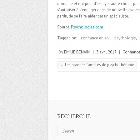
domaine et ont peur d’essayer autre chose, par c
s’autoriser à s’engager dans de nouvelles voies,
perdu, de se faire aider par un spécialiste.
Source:
Psychologies.com
Tagged on:
confiance en soi
,
psychologie
,
By
EMILIE BENAIM
|
3 avril 2017
|
Confiance
←
Les grandes familles de psychothérapie
RECHERCHE
Search