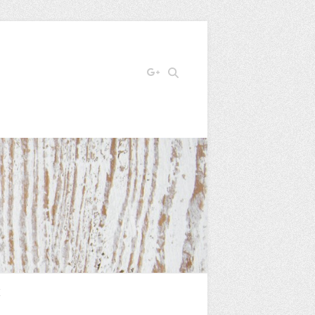
Search
E