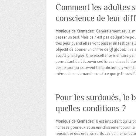
Comment les adultes s
conscience de leur dif
Monique de Kermadec :
Généralement seuls, mai
passer un test. Mais ce n’est pas obligatoire po
très peur quand elles vont passer un test car el
objectif de donner un chiffre de QI global. Il v
atouts privilégiés. Une excellente mémoire par 
permettant de découvrir ses forces et ses faibl
dès le jour où ils lèvent l’interdiction d’y voir
même de se demander « est-ce que je le suis ? », «
Pour les surdoués, le b
quelles conditions ?
Monique de Kermadec :
Il est important qu’ils
richesse pour eux et un enrichissement pour la so
rencontrer des enfants surdoués qui ne font plu