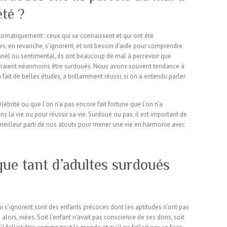
été ?
tomatiquement : ceux qui se connaissent et qui ont été
, en revanche, s’ignorent, et ont besoin d’aide pour comprendre
onnel ou sentimental, ils ont beaucoup de mal à percevoir que
ourraient néanmoins être surdoués. Nous avons souvent tendance à
 fait de belles études, a brillamment réussi, si on a entendu parler
lébrité ou que l’on n’a pas encore fait fortune que l’on n’a
ns la vie ou pour réussir sa vie. Surdoué ou pas, il est important de
 le meilleur parti de nos atouts pour mener une vie en harmonie avec
ue tant d’adultes surdoués
i s’ignorent sont des enfants précoces dont les aptitudes n’ont pas
alors, niées. Soit l’enfant n’avait pas conscience de ses dons, soit