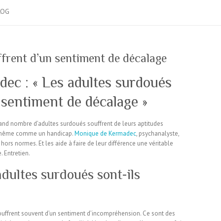
LOG
frent d’un sentiment de décalage
ec : « Les adultes surdoués
 sentiment de décalage »
rand nombre d’adultes surdoués souffrent de leurs aptitudes
is même comme un handicap.
Monique de Kermadec
, psychanalyste,
s normes. Et les aide à faire de leur différence une véritable
. Entretien.
dultes surdoués sont-ils
ouffrent souvent d’un sentiment d’incompréhension. Ce sont des