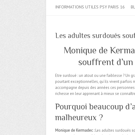
INFORMATIONS UTILES PSY PARIS 16
B
Les adultes surdoués souf
Monique de Kermad
souffrent d’un
Etre surdoué : un atout ou une faiblesse ? Un g
pourtant exceptionnelles, qu’ils vivent parfo
accompagne depuis des années ces personnes hor
richesse en leur apprenant à mieux se connaître
Pourquoi beaucoup d’a
malheureux ?
Monique de Kermadec :
Les adultes surdoués s