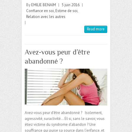
By
EMILIE BENAIM
|
5 juin 2016
|
Confiance en soi
,
Estime de soi
,
Relation avec les autres
|
Read more
Avez-vous peur d’être
abandonné ?
Avez-vous peur d’être abandonné ? Isolement,
agressivité, suractivité… Et si, sans le savoir, vous
étiez victime du syndrome d’abandon ? Une
souffrance qui puise sa source dans l’enfance, et