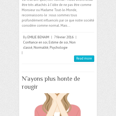
être très attachés à l’idée de ne pas être comme
Monsieur ou Madame Tout-le-Monde,
reconnaissons-le : nous sommes tous
profondément influencés par ce que notre société
considère comme normal. Mais…
By
EMILIE BENAIM
|
7 février 2016
|
Confiance en soi
,
Estime de soi
,
Non
classé
,
Normalité
,
Psychologie
|
Read more
N’ayons plus honte de
rougir