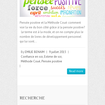
Pensée positive et la Méthode Coué: comment
voir la vie du bon côté grâce à la pensée positive?
Le terme est à la mode, et on ne compte plus le
nombre de livres de développement personnel
qui lui sont…
By
EMILIE BENAIM
|
9 juillet 2015
|
Confiance en soi
,
Estime de soi
,
Méthode Coué
,
Pensée positive
|
Read more
RECHERCHE