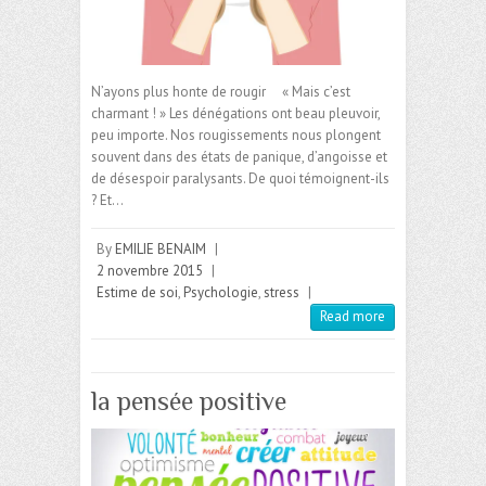
N’ayons plus honte de rougir « Mais c’est
charmant ! » Les dénégations ont beau pleuvoir,
peu importe. Nos rougissements nous plongent
souvent dans des états de panique, d’angoisse et
de désespoir paralysants. De quoi témoignent-ils
? Et…
By
EMILIE BENAIM
|
2 novembre 2015
|
Estime de soi
,
Psychologie
,
stress
|
Read more
la pensée positive