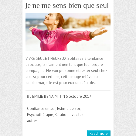
Je ne me sens bien que seul
VIVRE SEUL ET HEUREUX Solitaires à tendance
asociale, ils n’aiment rien tant que leur propre
compagnie. Ne voir personne et rester seul chez
soi : si, pour certains, cette image relève du
cauchemar, elle est pour eux un idéal de…
By
EMILIE BENAIM
|
16 octobre 2017
|
Confiance en soi
,
Estime de soi
,
Psychothérapie
,
Relation avec les
autres
|
Read more