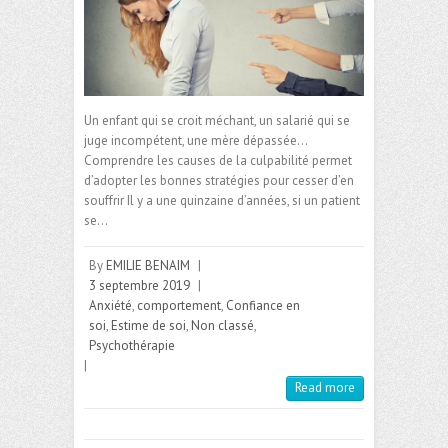
Un enfant qui se croit méchant, un salarié qui se
juge incompétent, une mère dépassée…
Comprendre les causes de la culpabilité permet
d’adopter les bonnes stratégies pour cesser d’en
souffrir Il y a une quinzaine d’années, si un patient
se…
By
EMILIE BENAIM
|
3 septembre 2019
|
Anxiété
,
comportement
,
Confiance en
soi
,
Estime de soi
,
Non classé
,
Psychothérapie
|
Read more