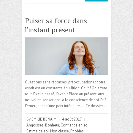
Puiser sa force dans
l’instant présent
Questions sans réponses, préoccupations : notre
esprit est en constante ébullition. Chut ! On arrête
tout. Exit le passé, l’avenir. Place au présent, aux
nouvelles sensations, à la conscience de soi. Et à
l’émergence d’une paix intérieure… Ce dossier…
By
EMILIE BENAIM
|
4 août 2017
|
Angoisses
,
Bonheur
,
Confiance en soi
,
Estime de soi
,
Non classé
,
Phobies