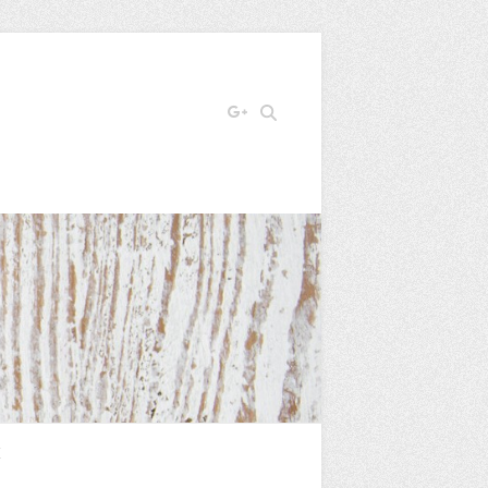
Search
E