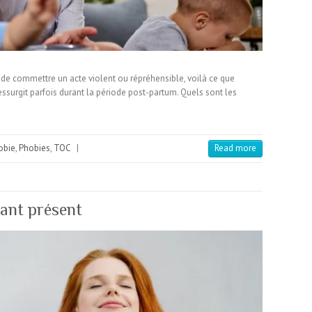
, de commettre un acte violent ou répréhensible, voilà ce que
ressurgit parfois durant la période post-partum. Quels sont les
obie
,
Phobies
,
TOC
|
Read more
tant présent