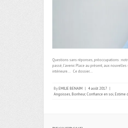
Questions sans réponses, préoccupations : notre 
passé, l’avenir. Place au présent, aux nouvelles
intérieure… Ce dossier…
By
EMILIE BENAIM
|
4 août 2017
|
Angoisses
,
Bonheur
,
Confiance en soi
,
Estime 