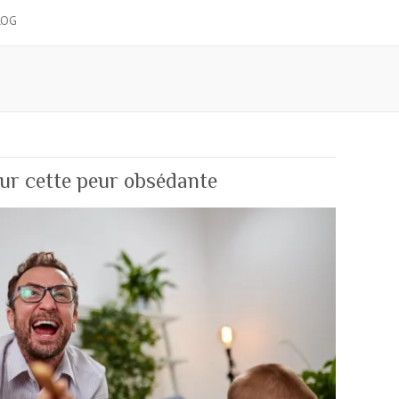
LOG
sur cette peur obsédante