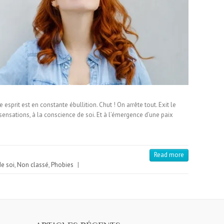
esprit est en constante ébullition. Chut ! On arrête tout. Exit le
 sensations, à la conscience de soi. Et à l’émergence d’une paix
Read more
de soi
,
Non classé
,
Phobies
|