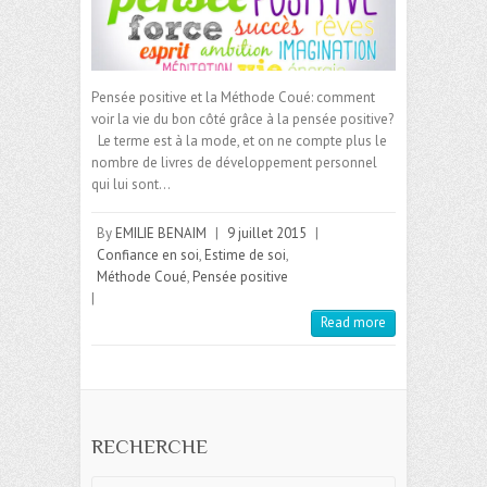
Pensée positive et la Méthode Coué: comment
voir la vie du bon côté grâce à la pensée positive?
Le terme est à la mode, et on ne compte plus le
nombre de livres de développement personnel
qui lui sont…
By
EMILIE BENAIM
|
9 juillet 2015
|
Confiance en soi
,
Estime de soi
,
Méthode Coué
,
Pensée positive
|
Read more
RECHERCHE
Search