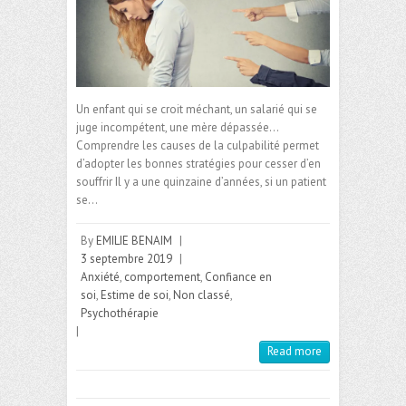
Un enfant qui se croit méchant, un salarié qui se
juge incompétent, une mère dépassée…
Comprendre les causes de la culpabilité permet
d’adopter les bonnes stratégies pour cesser d’en
souffrir Il y a une quinzaine d’années, si un patient
se…
By
EMILIE BENAIM
|
3 septembre 2019
|
Anxiété
,
comportement
,
Confiance en
soi
,
Estime de soi
,
Non classé
,
Psychothérapie
|
Read more