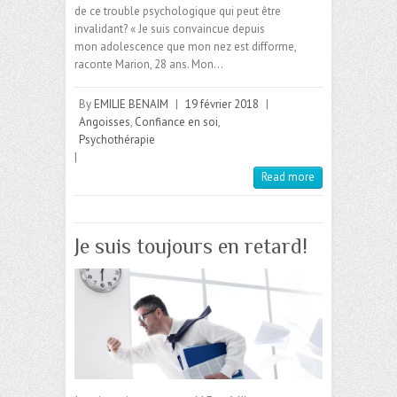
de ce trouble psychologique qui peut être
invalidant? « Je suis convaincue depuis
mon adolescence que mon nez est difforme,
raconte Marion, 28 ans. Mon…
By
EMILIE BENAIM
|
19 février 2018
|
Angoisses
,
Confiance en soi
,
Psychothérapie
|
Read more
Je suis toujours en retard!