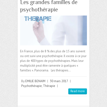
Les grandes familles de
psychothérapie
En France, plus de 8 % des plus de 15 ans suivent
ou ont suivi une psychothérapie. Il existe à ce jour
plus de 400 types de psychothérapies. Mais leur
multiplicité peut être ramenée à quelques «
familles ». Panorama. Les thérapies…
By
EMILIE BENAIM
|
30 mars 2017
|
Psychothérapie
,
Thérapie
|
Read more