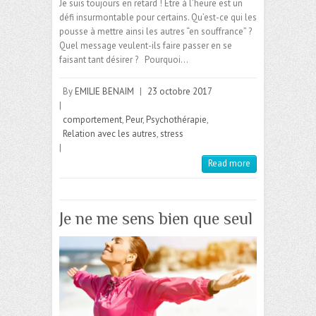
Je suis toujours en retard ! Etre à l’heure est un
défi insurmontable pour certains. Qu’est-ce qui les
pousse à mettre ainsi les autres “en souffrance” ?
Quel message veulent-ils faire passer en se
faisant tant désirer ? Pourquoi…
By
EMILIE BENAIM
|
23 octobre 2017
|
comportement
,
Peur
,
Psychothérapie
,
Relation avec les autres
,
stress
|
Read more
Je ne me sens bien que seul