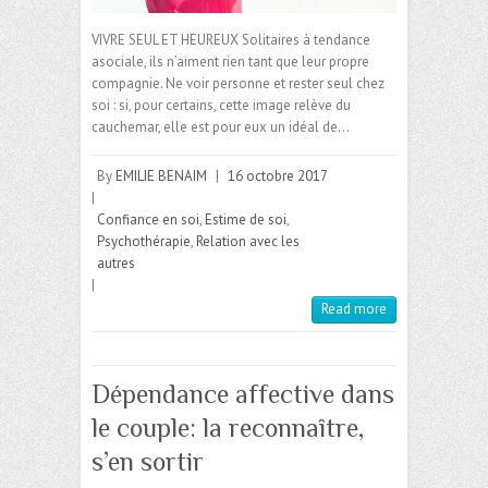
VIVRE SEUL ET HEUREUX Solitaires à tendance
asociale, ils n’aiment rien tant que leur propre
compagnie. Ne voir personne et rester seul chez
soi : si, pour certains, cette image relève du
cauchemar, elle est pour eux un idéal de…
By
EMILIE BENAIM
|
16 octobre 2017
|
Confiance en soi
,
Estime de soi
,
Psychothérapie
,
Relation avec les
autres
|
Read more
Dépendance affective dans
le couple: la reconnaître,
s’en sortir