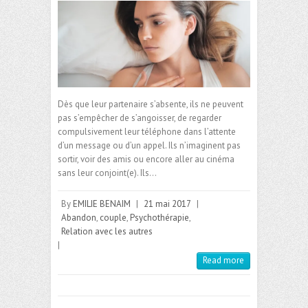
Dès que leur partenaire s’absente, ils ne peuvent
pas s’empêcher de s’angoisser, de regarder
compulsivement leur téléphone dans l’attente
d’un message ou d’un appel. Ils n’imaginent pas
sortir, voir des amis ou encore aller au cinéma
sans leur conjoint(e). Ils…
By
EMILIE BENAIM
|
21 mai 2017
|
Abandon
,
couple
,
Psychothérapie
,
Relation avec les autres
|
Read more