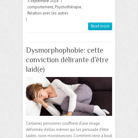
3 septembre 2018
|
comportement
,
Psychothérapie
,
Relation avec les autres
|
Read more
Dysmorphophobie: cette
conviction délirante d’être
laid(e)
Certaines personnes souffrent d’une image
déformée d’elles mêmes qui les persuade d’être
laides, voire monstrueuses. Comment venir à bout