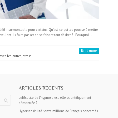
n défi insurmontable pour certains. Qu’est-ce qui les pousse à mettre
 veulent-ils faire passer en se faisant tant désirer ? Pourquoi…
Read more
avec les autres
,
stress
|
ARTICLES RÉCENTS
L’efficacité de l’hypnose est-elle scientifiquement
démontrée ?
Hypersensibilité : onze millions de Français concernés