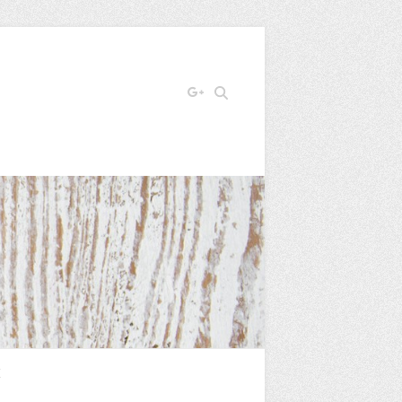
Search
E