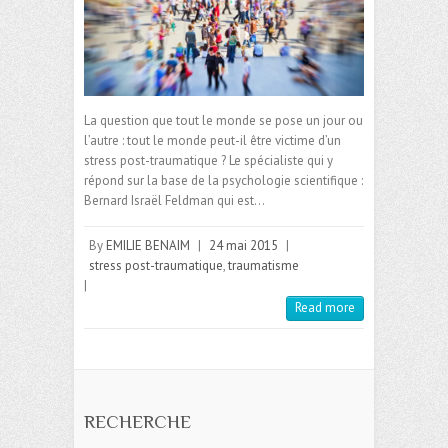
La question que tout le monde se pose un jour ou
l’autre : tout le monde peut-il être victime d’un
stress post-traumatique ? Le spécialiste qui y
répond sur la base de la psychologie scientifique :
Bernard Israël Feldman qui est…
By
EMILIE BENAIM
|
24 mai 2015
|
stress post-traumatique
,
traumatisme
|
Read more
RECHERCHE