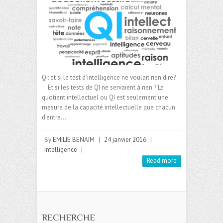
QI: et si le test d’intelligence ne voulait rien dire?
Et si les tests de QI ne servaient à rien ? Le
quotient intellectuel ou QI est seulement une
mesure de la capacité intellectuelle que chacun
d’entre…
By
EMILIE BENAIM
|
24 janvier 2016
|
Intelligence
|
Read more
RECHERCHE