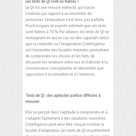
Les tests de QI sont-ils fiables ?
Le QI est une mesure indirecte, qui classe
l’individu par rapport à un ensemble de
personnes. L’évaluation n’est donc pas parfaite.
Psychologues et experts estiment que ces tests
sont fiables à 70 %. Par ailleurs, les tests de QI ne
renseignent en aucun cas sur des capacités telles
que la créativité ou l’imagination. L’intelligence
est l’ensemble des facultés mentales permettant
de comprendre les choses et les faits, de
découvrir les relations entre eux et d’aboutir à la
connaissance conceptuelle et rationnelle (par
opposition à la sensation et à l’intuition).
Tests de QI : des aptitudes parfois difficiles à
mesurer
Elle se perçoit dans l’aptitude à comprendre et à
s’adapter facilement à des situations nouvelles.
L’intelligence peut ainsi être conçue comme la
faculté d’adaptation. Les tests de QI ne prétendent