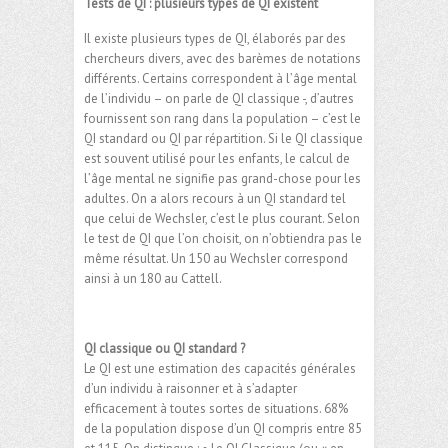
Tests de QI : plusieurs types de QI existent
Il existe plusieurs types de QI, élaborés par des
chercheurs divers, avec des barèmes de notations
différents. Certains correspondent à l’âge mental
de l’individu – on parle de QI classique -, d’autres
fournissent son rang dans la population – c’est le
QI standard ou QI par répartition. Si le QI classique
est souvent utilisé pour les enfants, le calcul de
l’âge mental ne signifie pas grand-chose pour les
adultes. On a alors recours à un QI standard tel
que celui de Wechsler, c’est le plus courant. Selon
le test de QI que l’on choisit, on n’obtiendra pas le
même résultat. Un 150 au Wechsler correspond
ainsi à un 180 au Cattell.
QI classique ou QI standard ?
Le QI est une estimation des capacités générales
d’un individu à raisonner et à s’adapter
efficacement à toutes sortes de situations. 68%
de la population dispose d’un QI compris entre 85