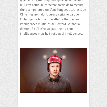
type de tests, mais rappelle qu’ils n’ont pas dans
leur état actuel le caractère précis de la mesure
d’une température ou d’une longueur. Les tests de
QI ne mesurent donc qu’une certaine part de
l’intelligence humain. En effet, la théorie des
intelligences multiples de Howard Gardner a
démontré qu’il n’existe pas une ou deux
intelligences mais huit voire neuf intelligences.