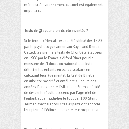
même si l’environnement culturel est également
important.
Tests de QI : quand on-ils été inventés ?
Si le terme « Mental Test » a été utilisé dès 1890
par le psychologue américain Raymond Bernard
Cattell, les premiers tests de QI ont été élaborés
en 1906 par le Français Alfred Binet pour le
ministère de l’Education nationale. Le but :
détecter les enfants en échec scolaire en
calculant leur âge mental. Le test de Binet a
ensuite été modifié et amélioré au cours des
années. Par exemple, l’Allemand Stern a décidé
de diviser le résultat obtenu par l’âge réel de
l’enfant, et de multiplier le tout par 100. Stern,
Terman, Wechsler, tous ces experts ont apporté
leur pierre à l’édifice et adapté leur propre test.