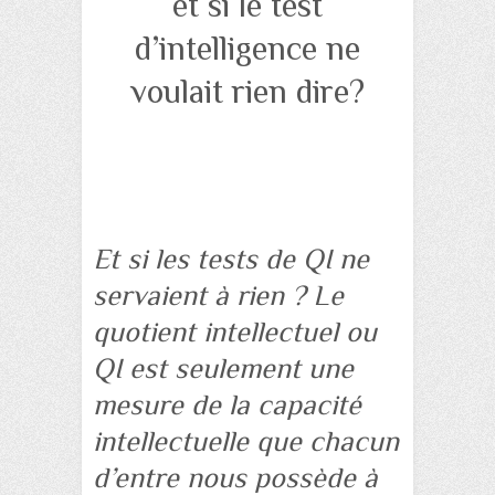
et si le test
d’intelligence ne
voulait rien dire?
Et si les tests de QI ne
servaient à rien ? Le
quotient intellectuel ou
QI est seulement une
mesure de la capacité
intellectuelle que chacun
d’entre nous possède à