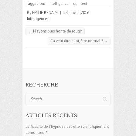
Tagged on:
intelligence
,
qi
,
test
By
EMILIE BENAIM
|
24 janvier 2016
|
Intelligence
|
←
N’ayons plus honte de rougir
Ca veut dire quoi, être normal ?
→
RECHERCHE
Search
ARTICLES RÉCENTS
L’efficacité de l’hypnose est-elle scientifiquement
démontrée ?