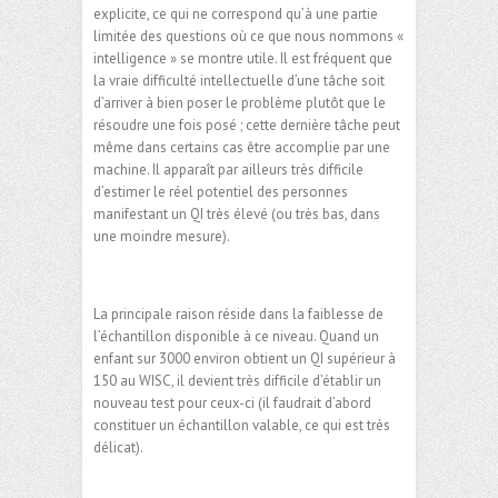
explicite, ce qui ne correspond qu’à une partie
limitée des questions où ce que nous nommons «
intelligence » se montre utile. Il est fréquent que
la vraie difficulté intellectuelle d’une tâche soit
d’arriver à bien poser le problème plutôt que le
résoudre une fois posé ; cette dernière tâche peut
même dans certains cas être accomplie par une
machine. Il apparaît par ailleurs très difficile
d’estimer le réel potentiel des personnes
manifestant un QI très élevé (ou très bas, dans
une moindre mesure).
La principale raison réside dans la faiblesse de
l’échantillon disponible à ce niveau. Quand un
enfant sur 3000 environ obtient un QI supérieur à
150 au WISC, il devient très difficile d’établir un
nouveau test pour ceux-ci (il faudrait d’abord
constituer un échantillon valable, ce qui est très
délicat).