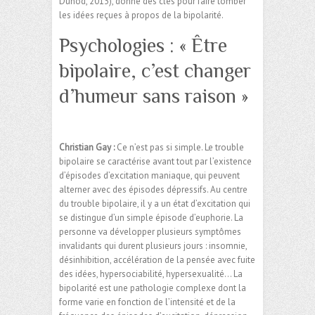
Dunod, 2013), donne des clés pour faire tomber
les idées reçues à propos de la bipolarité.
Psychologies : « Être
bipolaire, c’est changer
d’humeur sans raison »
Christian Gay :
Ce n’est pas si simple. Le trouble
bipolaire se caractérise avant tout par l’existence
d’épisodes d’excitation maniaque, qui peuvent
alterner avec des épisodes dépressifs. Au centre
du trouble bipolaire, il y a un état d’excitation qui
se distingue d’un simple épisode d’euphorie. La
personne va développer plusieurs symptômes
invalidants qui durent plusieurs jours : insomnie,
désinhibition, accélération de la pensée avec fuite
des idées, hypersociabilité, hypersexualité… La
bipolarité est une pathologie complexe dont la
forme varie en fonction de l’intensité et de la