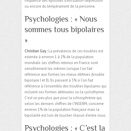
fréquence des épisodes d’excitation-dépression
ou encore du tempérament de la personne.
Psychologies : « Nous
sommes tous bipolaires
»
Christian Gay :
La prévalence de ces troubles est
estimée à environ 1 à 2% de la population
mondiale. Les chiffres retenus en France sont
sensiblement les mêmes lorsque l’on fait
référence aux formes les mieux définies (trouble
bipolaire I et II). Ils passent à 5% si l’on fait
référence à l’ensemble des troubles bipolaires qui
incluent ses formes atténuées ou la cyclothymie.
C’est un peu plus que pour la schizophrénie qui,
selon les derniers chiffres de l’INSERM, concerne
environ 1% de la population française mais la
bipolarité est loin de toucher chacun d’entre nous.
Psychologies : « C’est la