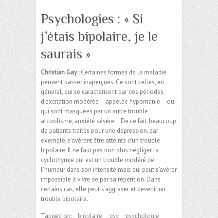
Psychologies : « Si
j’étais bipolaire, je le
saurais »
Christian Gay :
Certaines formes de la maladie
peuvent passer inaperçues. Ce sont celles, en
général, qui se caractérisent par des périodes
d’excitation modérée – appelée hypomanie – ou
qui sont masquées par un autre trouble :
alcoolisme, anxiété sévère… De ce fait, beaucoup
de patients traités pour une dépression, par
exemple, s’avèrent être atteints d’un trouble
bipolaire. Il ne faut pas non plus négliger la
cyclothymie qui est un trouble modéré de
l’humeur dans son intensité mais qui peut s’avérer
impossible à vivre de par sa répétition. Dans
certains cas, elle peut s’aggraver et devenir un
trouble bipolaire.
Tagged on:
bipolaire
,
psy
,
psychologie