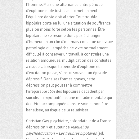
l’homme. Mais une alternance entre période
d’euphorie et de tristesse qui met en péril
l’équilibre de vie doit alerter. Tout trouble
bipolaire porte en lui une situation de souffrance
plus ou moins forte selon les personnes. Être
bipolaire ne se résume donc pas à changer
d’humeur en un clin d’œil mais constitue une vraie
pathologie qui empêche de vivre normalement :
difficulté à conserver un travail, à construire une
relation amoureuse, multiplication des conduites
à risque… Lorsque la période d’euphorie et
d’excitation passe, s’ensuit souvent un épisode
dépressif. Dans ses formes graves, cette
dépression peut pousser à commettre
l’irréparable : 5% des bipolaires décèdent par
suicide. La bipolarité est une maladie mentale qui
doit être accompagnée dans le soin et non être
banalisée, au risque de la relativiser.
Christian Gay, psychiatre, cofondateur de « France
dépression » et auteur de
Manuel de
psychoéducation – Les troubles bipolaires
(ed.