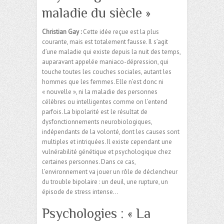
maladie du siècle »
Christian Gay :
Cette idée reçue est la plus
courante, mais est totalement fausse. Il s’agit
d’une maladie qui existe depuis la nuit des temps,
auparavant appelée maniaco-dépression, qui
touche toutes les couches sociales, autant les
hommes que les femmes. Elle n’est donc ni
« nouvelle », ni la maladie des personnes
célèbres ou intelligentes comme on l’entend
parfois. La bipolarité est le résultat de
dysfonctionnements neurobiologiques,
indépendants de la volonté, dont les causes sont
multiples et intriquées. Il existe cependant une
vulnérabilité génétique et psychologique chez
certaines personnes. Dans ce cas,
l’environnement va jouer un rôle de déclencheur
du trouble bipolaire : un deuil, une rupture, un
épisode de stress intense…
Psychologies : « La