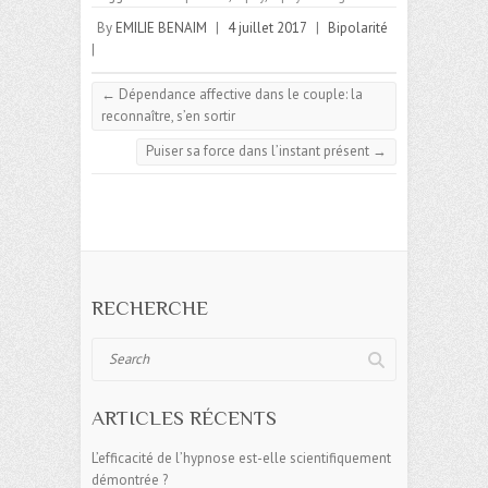
By
EMILIE BENAIM
|
4 juillet 2017
|
Bipolarité
|
←
Dépendance affective dans le couple: la
reconnaître, s’en sortir
Puiser sa force dans l’instant présent
→
RECHERCHE
Search
ARTICLES RÉCENTS
L’efficacité de l’hypnose est-elle scientifiquement
démontrée ?