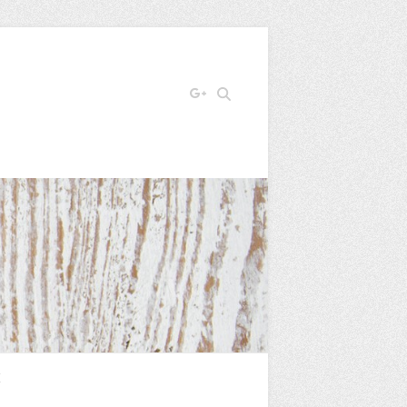
Search
E