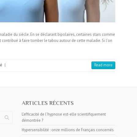
aladie du siècle. En se déclarant bipolaires, certaines stars comme
contribué à faire tomber le tabou autour de cette maladie. Si l’on
té
|
Read more
ARTICLES RÉCENTS
L’efficacité de l’hypnose est-elle scientifiquement
démontrée ?
Hypersensibilité : onze millions de Français concernés