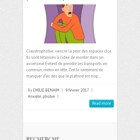
Claustrophobie: vaincre la peur des espaces clos
Ils sont tétanisés à l’idée de monter dans un
ascenseur. Évitent de prendre les transports en
commun, métro en tête. Ont le sentiment de
manquer d’air dès que le plafond est trop…
By
EMILIE BENAIM
|
9 février 2017
|
Anxiété
,
phobie
|
Read more
RECHERCHE