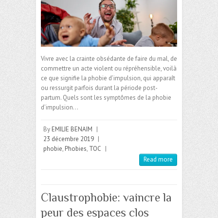
Vivre avec la crainte obsédante de faire du mal, de
commettre un acte violent ou répréhensible, voilà
ce que signifie la phobie d’impulsion, qui apparaît
ou ressurgit parfois durant la période post-
partum. Quels sont les symptômes de la phobie
d’impulsion…
By
EMILIE BENAIM
|
23 décembre 2019
|
phobie
,
Phobies
,
TOC
|
Read more
Claustrophobie: vaincre la
peur des espaces clos