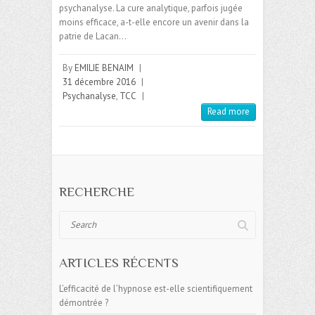
psychanalyse. La cure analytique, parfois jugée
moins efficace, a-t-elle encore un avenir dans la
patrie de Lacan…
By
EMILIE BENAIM
|
31 décembre 2016
|
Psychanalyse
,
TCC
|
Read more
RECHERCHE
Search
ARTICLES RÉCENTS
L’efficacité de l’hypnose est-elle scientifiquement
démontrée ?