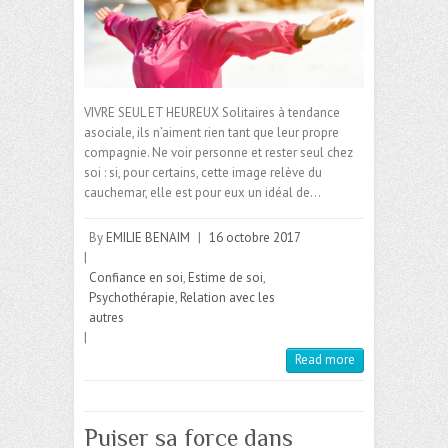
VIVRE SEUL ET HEUREUX Solitaires à tendance
asociale, ils n’aiment rien tant que leur propre
compagnie. Ne voir personne et rester seul chez
soi : si, pour certains, cette image relève du
cauchemar, elle est pour eux un idéal de…
By
EMILIE BENAIM
|
16 octobre 2017
|
Confiance en soi
,
Estime de soi
,
Psychothérapie
,
Relation avec les
autres
|
Read more
Puiser sa force dans