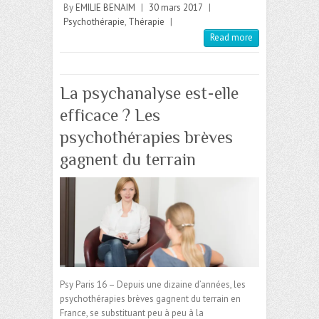
By
EMILIE BENAIM
|
30 mars 2017
|
Psychothérapie
,
Thérapie
|
Read more
La psychanalyse est-elle
efficace ? Les
psychothérapies brèves
gagnent du terrain
Psy Paris 16 – Depuis une dizaine d’années, les
psychothérapies brèves gagnent du terrain en
France, se substituant peu à peu à la