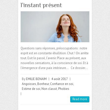
l’instant présent
Questions sans réponses, préoccupations : notre
esprit est en constante ébullition. Chut ! On arrête
tout. Exit le passé, l’avenir. Place au présent, aux
nouvelles sensations, à la conscience de soi. Et à
l’émergence d’une paix intérieure… Ce dossier…
By
EMILIE BENAIM
|
4 août 2017
|
Angoisses
,
Bonheur
,
Confiance en soi
,
Estime de soi
,
Non classé
,
Phobies
|
Read more