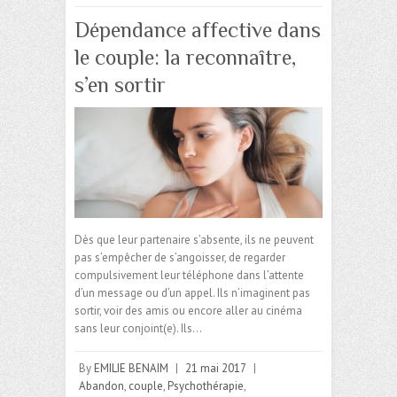
Dépendance affective dans
le couple: la reconnaître,
s’en sortir
Dès que leur partenaire s’absente, ils ne peuvent
pas s’empêcher de s’angoisser, de regarder
compulsivement leur téléphone dans l’attente
d’un message ou d’un appel. Ils n’imaginent pas
sortir, voir des amis ou encore aller au cinéma
sans leur conjoint(e). Ils…
By
EMILIE BENAIM
|
21 mai 2017
|
Abandon
,
couple
,
Psychothérapie
,